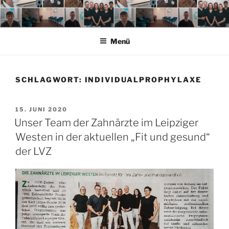
Zum
Inhalt
springen
Menü
SCHLAGWORT:
INDIVIDUALPROPHYLAXE
VERÖFFENTLICHT
15. JUNI 2020
AM
Unser Team der Zahnärzte im Leipziger
Westen in der aktuellen „Fit und gesund“
der LVZ