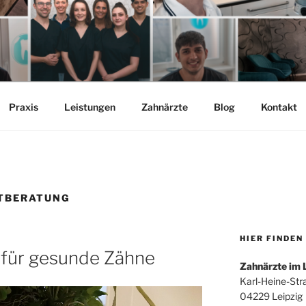
Praxis
Leistungen
Zahnärzte
Blog
Kontakt
TBERATUNG
HIER FINDEN
ür gesunde Zähne
Zahnärzte im 
Karl-Heine-Str
04229 Leipzig