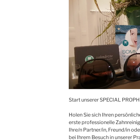
Start unserer SPECIAL PRO
Holen Sie sich Ihren persönlic
erste professionelle Zahnrein
Ihre/n Partner/in, Freund/in od
bei Ihrem Besuch in unserer Pra