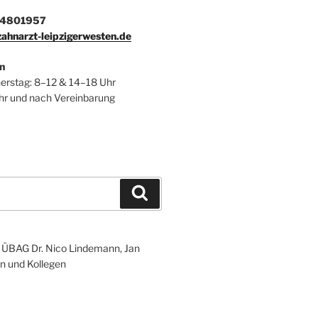
1 4801957
ahnarzt-leipzigerwesten.de
n
erstag: 8–12 & 14–18 Uhr
Uhr und nach Vereinbarung
Suchen
r ÜBAG Dr. Nico Lindemann, Jan
n und Kollegen