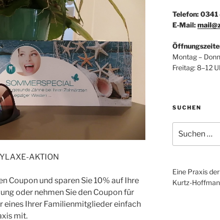
Telefon: 034
E-Mail:
mail@z
Öffnungszeite
Montag – Donn
Freitag: 8–12 
SUCHEN
Suchen
nach:
PHYLAXE-AKTION
Eine Praxis de
hen Coupon und sparen Sie 10% auf Ihre
Kurtz-Hoffman
igung oder nehmen Sie den Coupon für
er eines Ihrer Familienmitglieder einfach
xis mit.