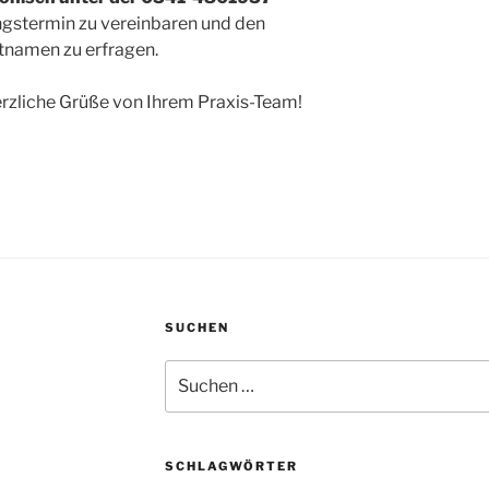
ngstermin zu vereinbaren und den
tnamen zu erfragen.
erzliche Grüße von Ihrem Praxis-Team!
SUCHEN
Suchen
nach:
SCHLAGWÖRTER