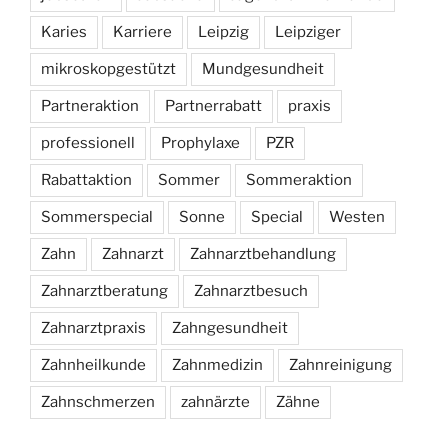
Karies
Karriere
Leipzig
Leipziger
mikroskopgestützt
Mundgesundheit
Partneraktion
Partnerrabatt
praxis
professionell
Prophylaxe
PZR
Rabattaktion
Sommer
Sommeraktion
Sommerspecial
Sonne
Special
Westen
Zahn
Zahnarzt
Zahnarztbehandlung
Zahnarztberatung
Zahnarztbesuch
Zahnarztpraxis
Zahngesundheit
Zahnheilkunde
Zahnmedizin
Zahnreinigung
Zahnschmerzen
zahnärzte
Zähne