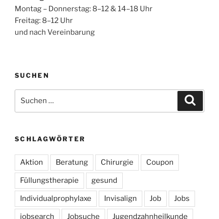
Montag – Donnerstag: 8–12 & 14–18 Uhr
Freitag: 8–12 Uhr
und nach Vereinbarung
SUCHEN
Suchen
Suche
nach:
SCHLAGWÖRTER
Aktion
Beratung
Chirurgie
Coupon
Füllungstherapie
gesund
Individualprophylaxe
Invisalign
Job
Jobs
jobsearch
Jobsuche
Jugendzahnheilkunde