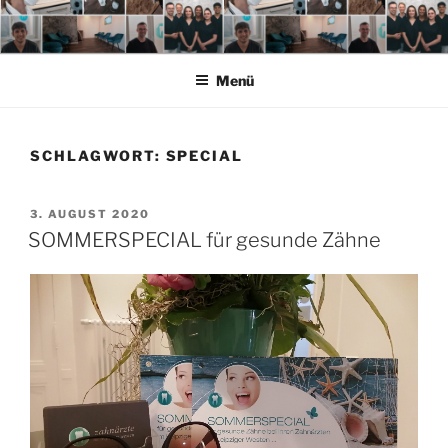
Zum
Inhalt
springen
Menü
SCHLAGWORT:
SPECIAL
VERÖFFENTLICHT
3. AUGUST 2020
AM
SOMMERSPECIAL für gesunde Zähne