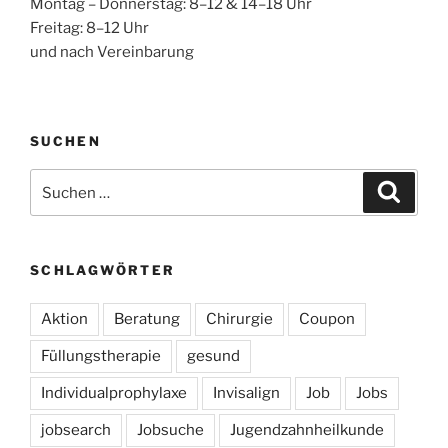
Montag – Donnerstag: 8–12 & 14–18 Uhr
Freitag: 8–12 Uhr
und nach Vereinbarung
SUCHEN
Suchen
Suche
nach:
SCHLAGWÖRTER
Aktion
Beratung
Chirurgie
Coupon
Füllungstherapie
gesund
Individualprophylaxe
Invisalign
Job
Jobs
jobsearch
Jobsuche
Jugendzahnheilkunde