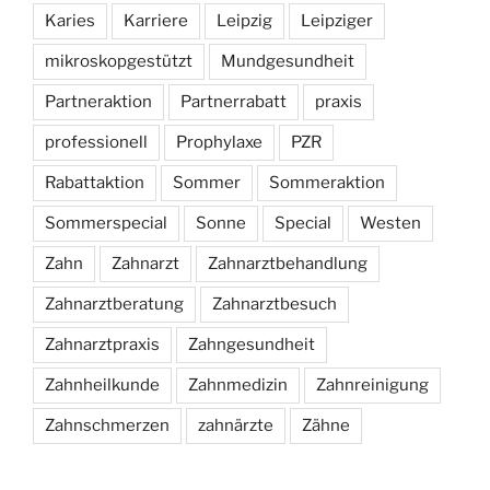
Karies
Karriere
Leipzig
Leipziger
mikroskopgestützt
Mundgesundheit
Partneraktion
Partnerrabatt
praxis
professionell
Prophylaxe
PZR
Rabattaktion
Sommer
Sommeraktion
Sommerspecial
Sonne
Special
Westen
Zahn
Zahnarzt
Zahnarztbehandlung
Zahnarztberatung
Zahnarztbesuch
Zahnarztpraxis
Zahngesundheit
Zahnheilkunde
Zahnmedizin
Zahnreinigung
Zahnschmerzen
zahnärzte
Zähne