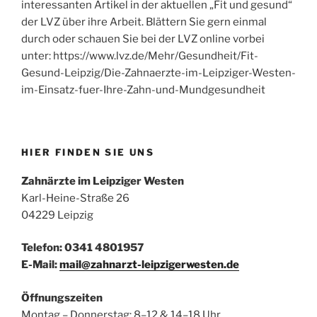
interessanten Artikel in der aktuellen „Fit und gesund“
der LVZ über ihre Arbeit. Blättern Sie gern einmal
durch oder schauen Sie bei der LVZ online vorbei
unter: https://www.lvz.de/Mehr/Gesundheit/Fit-
Gesund-Leipzig/Die-Zahnaerzte-im-Leipziger-Westen-
im-Einsatz-fuer-Ihre-Zahn-und-Mundgesundheit
HIER FINDEN SIE UNS
Zahnärzte im Leipziger Westen
Karl-Heine-Straße 26
04229 Leipzig
Telefon: 0341 4801957
E-Mail:
mail@zahnarzt-leipzigerwesten.de
Öffnungszeiten
Montag – Donnerstag: 8–12 & 14–18 Uhr