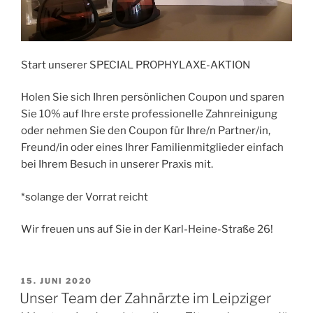
Start unserer SPECIAL PROPHYLAXE-AKTION
Holen Sie sich Ihren persönlichen Coupon und sparen
Sie 10% auf Ihre erste professionelle Zahnreinigung
oder nehmen Sie den Coupon für Ihre/n Partner/in,
Freund/in oder eines Ihrer Familienmitglieder einfach
bei Ihrem Besuch in unserer Praxis mit.
*solange der Vorrat reicht
Wir freuen uns auf Sie in der Karl-Heine-Straße 26!
VERÖFFENTLICHT
15. JUNI 2020
AM
Unser Team der Zahnärzte im Leipziger