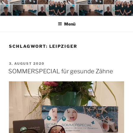
Zum
Inhalt
springen
Menü
SCHLAGWORT:
LEIPZIGER
VERÖFFENTLICHT
3. AUGUST 2020
AM
SOMMERSPECIAL für gesunde Zähne