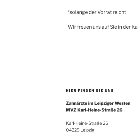
*solange der Vorrat reicht
Wir freuen uns auf Sie in der K
HIER FINDEN SIE UNS
Zahnärzte im Leipziger Westen
MVZ Karl-Heine-Straße 26
Karl-Heine-Straße 26
04229 Leipzig