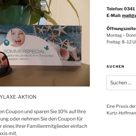
Telefon: 034
E-Mail:
mail@z
Öffnungszeite
Montag – Donn
Freitag: 8–12 
SUCHEN
Suchen
nach:
PHYLAXE-AKTION
Eine Praxis de
hen Coupon und sparen Sie 10% auf Ihre
Kurtz-Hoffman
igung oder nehmen Sie den Coupon für
er eines Ihrer Familienmitglieder einfach
xis mit.