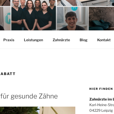
Praxis
Leistungen
Zahnärzte
Blog
Kontakt
RABATT
HIER FINDEN
ür gesunde Zähne
Zahnärzte im 
Karl-Heine-Str
04229 Leipzig