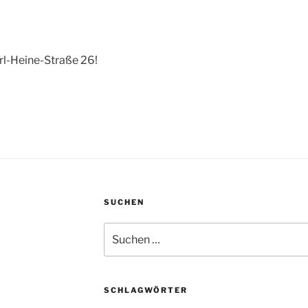
arl-Heine-Straße 26!
SUCHEN
Suchen
nach:
SCHLAGWÖRTER