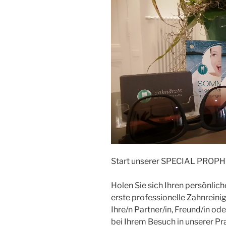
Start unserer SPECIAL PRO
Holen Sie sich Ihren persönlic
erste professionelle Zahnrein
Ihre/n Partner/in, Freund/in od
bei Ihrem Besuch in unserer Pra