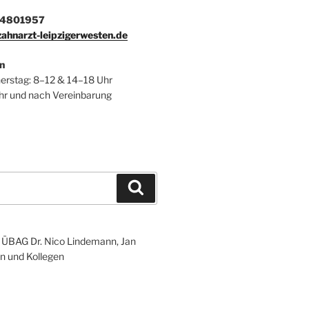
1 4801957
ahnarzt-leipzigerwesten.de
n
erstag: 8–12 & 14–18 Uhr
Uhr und nach Vereinbarung
Suchen
r ÜBAG Dr. Nico Lindemann, Jan
n und Kollegen