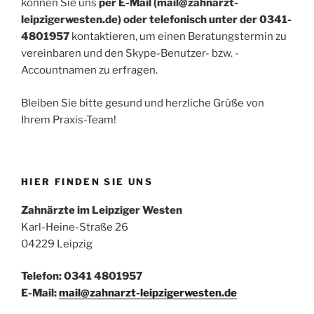
können Sie uns
per E-Mail (mail@zahnarzt-
leipzigerwesten.de) oder telefonisch unter der
0341-
4801957
kontaktieren, um einen Beratungstermin zu
vereinbaren und den Skype-Benutzer- bzw. -
Accountnamen zu erfragen.
Bleiben Sie bitte gesund und herzliche Grüße von
Ihrem Praxis-Team!
HIER FINDEN SIE UNS
Zahnärzte im Leipziger Westen
Karl-Heine-Straße 26
04229 Leipzig
Telefon: 0341 4801957
E-Mail:
mail@zahnarzt-leipzigerwesten.de