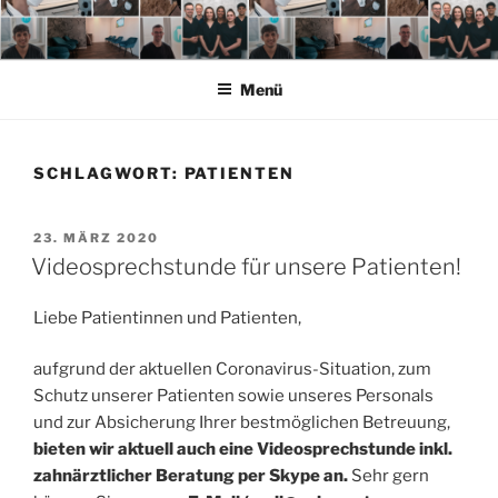
Zum
Inhalt
springen
Menü
SCHLAGWORT:
PATIENTEN
VERÖFFENTLICHT
23. MÄRZ 2020
AM
Videosprechstunde für unsere Patienten!
Liebe Patientinnen und Patienten,
aufgrund der aktuellen Coronavirus-Situation, zum
Schutz unserer Patienten sowie unseres Personals
und zur Absicherung Ihrer bestmöglichen Betreuung,
bieten wir aktuell auch eine Videosprechstunde inkl.
zahnärztlicher Beratung per Skype an.
Sehr gern