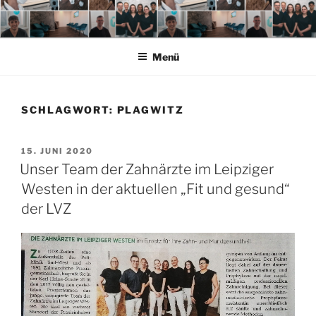
Zum
Inhalt
springen
Menü
SCHLAGWORT:
PLAGWITZ
VERÖFFENTLICHT
15. JUNI 2020
AM
Unser Team der Zahnärzte im Leipziger
Westen in der aktuellen „Fit und gesund“
der LVZ