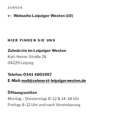
Beitragsnavigation
Vorheriger
ZURÜCK
Beitrag
Webseite Leipziger Westen (10)
HIER FINDEN SIE UNS
Zahnärzte im Leipziger Westen
Karl-Heine-Straße 26
04229 Leipzig
Telefon: 0341 4801957
E-Mail:
mail@zahnarzt-leipzigerwesten.de
Öffnungszeiten
Montag – Donnerstag: 8–12 & 14–18 Uhr
Freitag: 8–12 Uhr und nach Vereinbarung