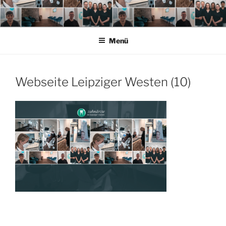
Zum
Inhalt
springen
Menü
Webseite Leipziger Westen (10)