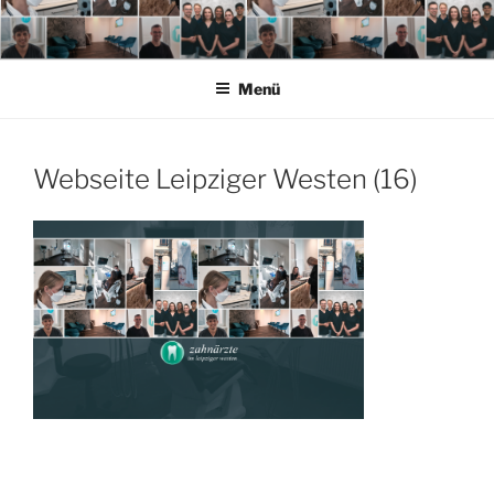
Zum
Inhalt
springen
Menü
Webseite Leipziger Westen (16)