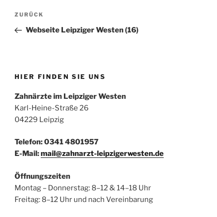
Beitragsnavigation
Vorheriger
ZURÜCK
Beitrag
Webseite Leipziger Westen (16)
HIER FINDEN SIE UNS
Zahnärzte im Leipziger Westen
Karl-Heine-Straße 26
04229 Leipzig
Telefon: 0341 4801957
E-Mail:
mail@zahnarzt-leipzigerwesten.de
Öffnungszeiten
Montag – Donnerstag: 8–12 & 14–18 Uhr
Freitag: 8–12 Uhr und nach Vereinbarung