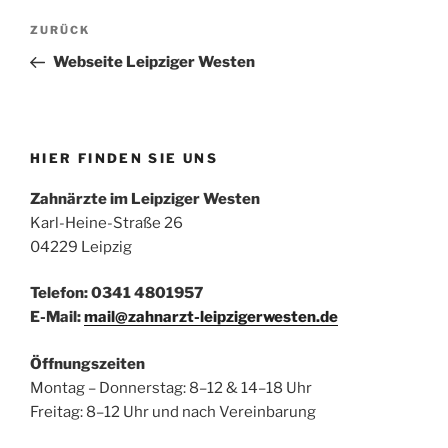
Beitragsnavigation
Vorheriger
ZURÜCK
Beitrag
Webseite Leipziger Westen
HIER FINDEN SIE UNS
Zahnärzte im Leipziger Westen
Karl-Heine-Straße 26
04229 Leipzig
Telefon: 0341 4801957
E-Mail:
mail@zahnarzt-leipzigerwesten.de
Öffnungszeiten
Montag – Donnerstag: 8–12 & 14–18 Uhr
Freitag: 8–12 Uhr und nach Vereinbarung